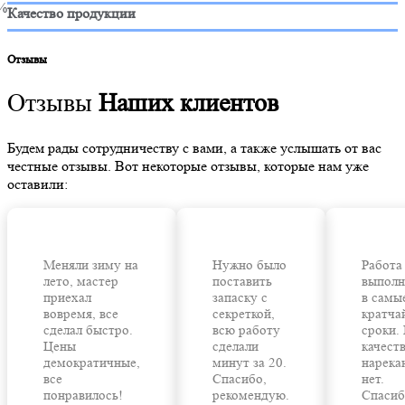
%
Качество продукции
Отзывы
Отзывы
Наших клиентов
Будем рады сотрудничеству с вами, а также услышать от вас
честные отзывы. Вот некоторые отзывы, которые нам уже
оставили:
Меняли зиму на
Нужно было
Работа
лето, мастер
поставить
выполн
приехал
запаску с
в самы
вовремя, все
секреткой,
кратча
сделал быстро.
всю работу
сроки.
Цены
сделали
качест
демократичные,
минут за 20.
нарека
все
Спасибо,
нет.
понравилось!
рекомендую.
Спасиб