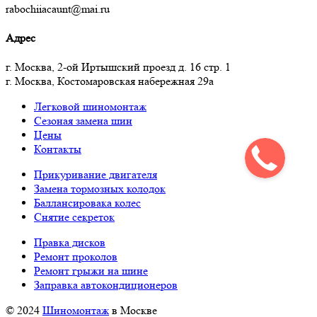
rabochiiacaunt@mai.ru
Адрес
г. Москва, 2-ой Иртышский проезд д. 16 стр. 1
г. Москва, Костомаровская набережная 29а
Легковой шиномонтаж
Сезоная замена шин
Цены
Контакты
Прикуривание двигателя
Замена тормозных колодок
Баллансировака колес
Снятие секреток
Правка дисков
Ремонт проколов
Ремонт грыжи на шине
Заправка автокондиционеров
© 2024
Шиномонтаж
в Москве