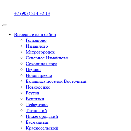
+7 (903) 214 32 13
Выберите ваш район
Гольяново
Измайлово
Метрогородок
Северное Измайлово
Соколиная гора
Перово
Новогиреево
Балашиха поселок Восточный
Новокосино
Реутов
Вешняки
Лефортово
Таганский
Нижегородский
Басманный
Красносельский